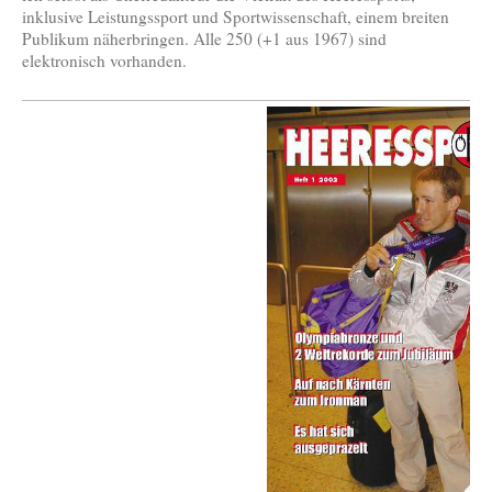
inklusive Leistungssport und Sportwissenschaft, einem breiten
Publikum näherbringen. Alle 250 (+1 aus 1967) sind
elektronisch vorhanden.