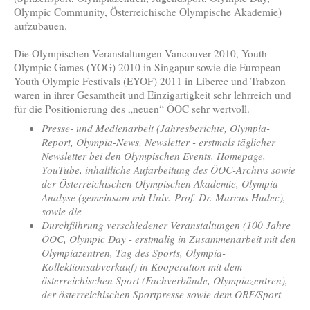
Olympic Community, Österreichische Olympische Akademie)
aufzubauen.
Die Olympischen Veranstaltungen Vancouver 2010, Youth
Olympic Games (YOG) 2010 in Singapur sowie die European
Youth Olympic Festivals (EYOF) 2011 in Liberec und Trabzon
waren in ihrer Gesamtheit und Einzigartigkeit sehr lehrreich und
für die Positionierung des „neuen“ ÖOC sehr wertvoll.
Presse- und Medienarbeit (Jahresberichte, Olympia-
Report, Olympia-News, Newsletter - erstmals täglicher
Newsletter bei den Olympischen Events, Homepage,
YouTube, inhaltliche Aufarbeitung des ÖOC-Archivs sowie
der Österreichischen Olympischen Akademie, Olympia-
Analyse (gemeinsam mit Univ.-Prof. Dr. Marcus Hudec),
sowie die
Durchführung verschiedener Veranstaltungen (100 Jahre
ÖOC, Olympic Day - erstmalig in Zusammenarbeit mit den
Olympiazentren, Tag des Sports, Olympia-
Kollektionsabverkauf) in Kooperation mit dem
österreichischen Sport (Fachverbände, Olympiazentren),
der österreichischen Sportpresse sowie dem ORF/Sport