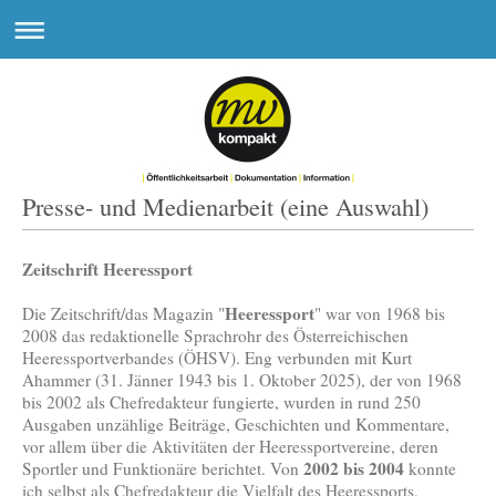
Presse- und Medienarbeit (eine Auswahl)
Zeitschrift Heeressport
Heeressport
Die Zeitschrift/das Magazin "
" war von 1968 bis
2008 das redaktionelle Sprachrohr des Österreichischen
Heeressportverbandes (ÖHSV). Eng verbunden mit Kurt
Ahammer (31. Jänner 1943 bis 1. Oktober 2025), der von 1968
bis 2002 als Chefredakteur fungierte, wurden in rund 250
Ausgaben unzählige Beiträge, Geschichten und Kommentare,
vor allem über die Aktivitäten der Heeressportvereine, deren
2002 bis 2004
Sportler und Funktionäre berichtet. Von
konnte
ich selbst als Chefredakteur die Vielfalt des Heeressports,