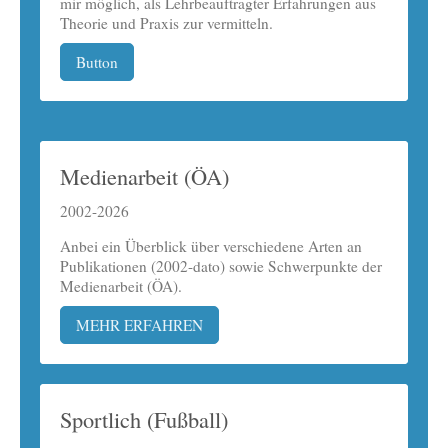
mir möglich, als Lehrbeauftragter Erfahrungen aus
Theorie und Praxis zur vermitteln.
Button
Medienarbeit (ÖA)
2002-2026
Anbei ein Überblick über verschiedene Arten an
Publikationen (2002-dato) sowie Schwerpunkte der
Medienarbeit (ÖA).
MEHR ERFAHREN
Sportlich (Fußball)